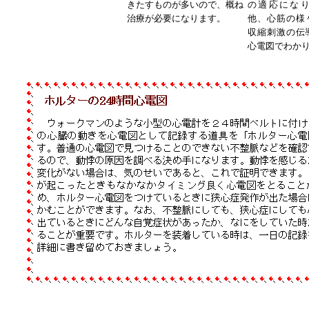
きたすものが多いので、概ね
の適応にな
治療が必要になります。
他、心筋の様
収縮刺激の伝
心電図でわか