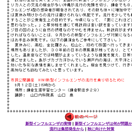
新型インフルエンザの実情
|
新型インフルエンザは何が問題
流行は集団発生から
|
秋に向けた対策