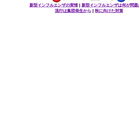
新型インフルエンザの実情
|
新型インフルエンザは何が問題
流行は集団発生から
|
秋に向けた対策