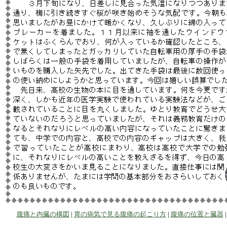
腹痛と内臓の構図
|
胃の病気で見る腹痛の起こり方
|
腹痛の位置と臓器